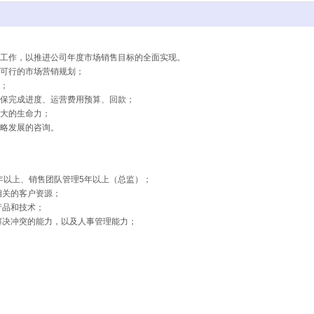
理工作，以推进公司年度市场销售目标的全面实现。
实可行的市场营销规划；
发；
确保完成进度、运营费用预算、回款；
强大的生命力；
战略发展的咨询。
0年以上、销售团队管理5年以上（总监）；
相关的客户资源；
产品和技术；
题解决冲突的能力，以及人事管理能力；