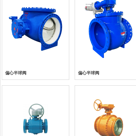
偏心半球阀
偏心半球阀