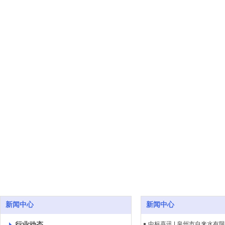
新闻中心
新闻中心
行业动态
中标喜讯 | 泉州市自来水有限公