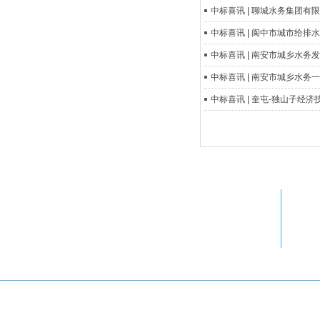
中标喜讯 | 聊城水务集团有
中标喜讯 | 阆中市城市给排水
中标喜讯 | 南安市城乡水务发展
中标喜讯 | 南安市城乡水务一体
中标喜讯 | 奎屯-独山子经济技术