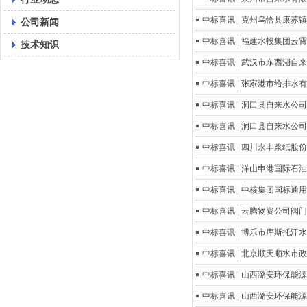
中标喜讯 | 克州乌恰县康苏
公司新闻
中标喜讯 | 福建水投集团云霄
技术知识
中标喜讯 | 武汉市东西湖自来
中标喜讯 | 张家港市给排水有
中标喜讯 | 洞口县自来水公司2
中标喜讯 | 洞口县自来水公司2
中标喜讯 | 四川永丰浆纸股份
中标喜讯 | 洋山申港国际石油储
中标喜讯 | 中核集团国标通用
中标喜讯 | 云腾物资公司阀门采
中标喜讯 | 博乐市库斯托汗水
中标喜讯 | 北京顺天顺水市
中标喜讯 | 山西潞安环保能
中标喜讯 | 山西潞安环保能