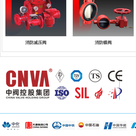
消防减压阀
消防蝶阀