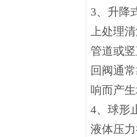
3
、升降式
上处理清
管道或竖
回阀通常
响而产生
4
、球形
液体压力