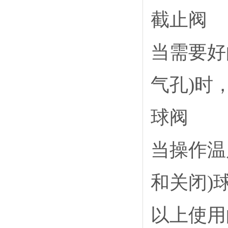
截止阀
当需要好
气孔)时
球阀
当操作温度
和关闭)
以上使用