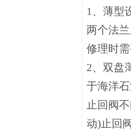
1
、薄型
两个法兰
修理时需
2
、双盘
于海洋石
止回阀不
动)止回