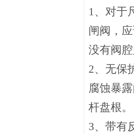
1
、对于尺
闸阀，应
没有阀腔
2
、无保
腐蚀暴露
杆盘根。
3
、带有