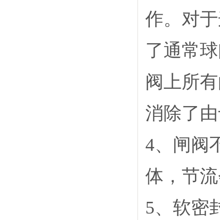
作。对于
了通常球
阀上所有
消除了由
4
、闸阀
体，节流
5
、软密